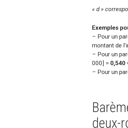
« d » corresp
Exemples pou
– Pour un par
montant de l’
– Pour un par
000] =
0,540 
– Pour un par
Barème
deux-r