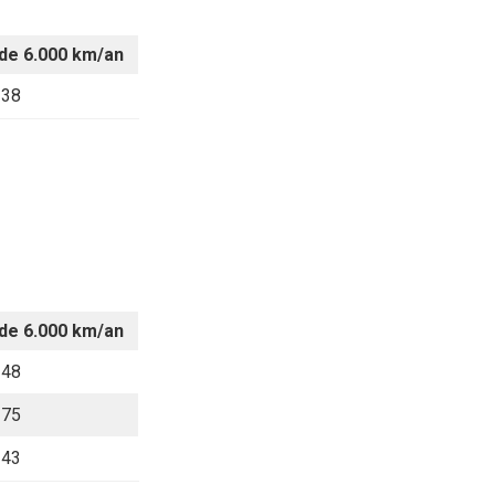
de 6.000 km/an
238
de 6.000 km/an
248
275
343