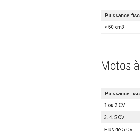
Puissance fisc
< 50 cm3
Motos à
Puissance fisc
1 ou 2 CV
3, 4, 5 CV
Plus de 5 CV