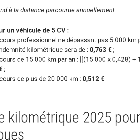
ond à la distance parcourue annuellement
r un véhicule de 5 CV :
cours professionnel ne dépassant pas 5.000 km pa
indemnité kilométrique sera de :
0,763 €
;
cours de 15 000 km par an : [[(15 000 x 0,428) + 
€
;
cours de plus de 20 000 km :
0,512 €
.
 kilométrique 2025 pour
oues