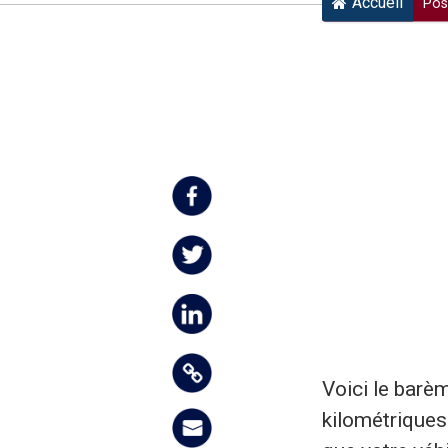
Accueil
Pos
Voici le barè
kilométriques