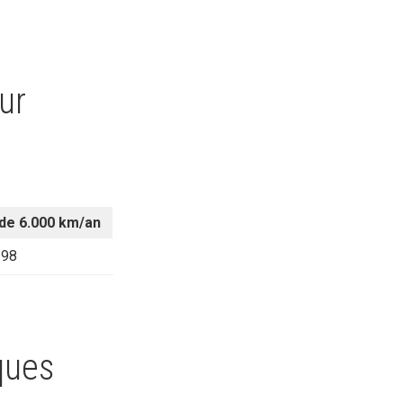
ur
de 6.000 km/an
198
ques