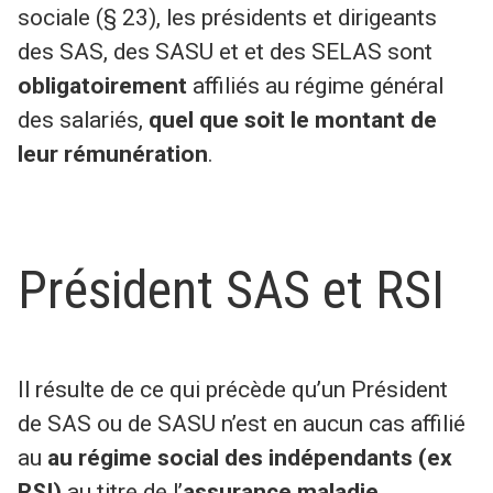
sociale (§ 23), les présidents et dirigeants
des SAS, des SASU et et des SELAS sont
obligatoirement
affiliés au régime général
des salariés,
quel que soit le montant de
leur rémunération
.
Président SAS et RSI
Il résulte de ce qui précède qu’un Président
de SAS ou de SASU n’est en aucun cas affilié
au
au régime social des indépendants (ex
RSI)
au titre de l’
assurance maladie
.