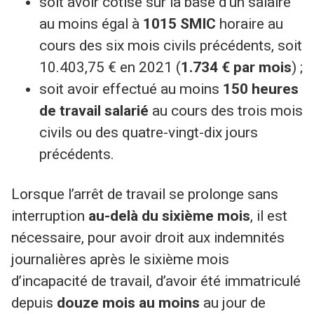
soit avoir cotisé sur la base d’un salaire
au moins égal à
1015 SMIC
horaire au
cours des six mois civils précédents, soit
10.403,75 € en 2021 (
1.734 € par mois
) ;
soit avoir effectué au moins
150 heures
de travail salarié
au cours des trois mois
civils ou des quatre-vingt-dix jours
précédents.
Lorsque l’arrêt de travail se prolonge sans
interruption
au-delà du sixième mois
, il est
nécessaire, pour avoir droit aux indemnités
journalières après le sixième mois
d’incapacité de travail, d’avoir été immatriculé
depuis
douze mois au moins
au jour de