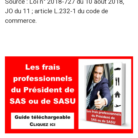
Source : Loi n° 2018-727 du 10 août 2018,
JO du 11 ; article L.232-1 du code de
commerce.