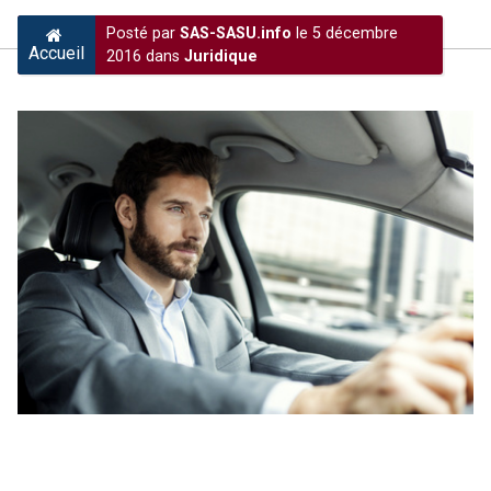
Posté par
SAS-SASU.info
le 5 décembre
Accueil
2016 dans
Juridique