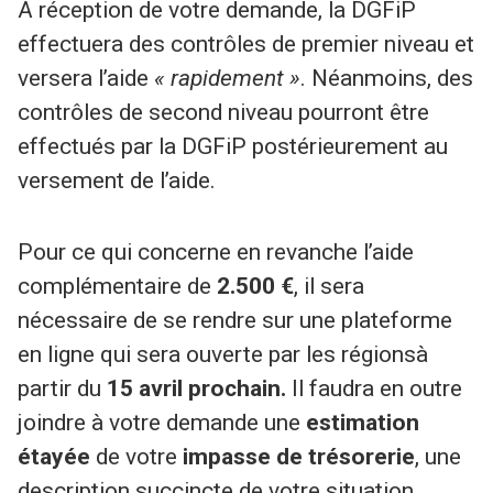
A réception de votre demande, la DGFiP
effectuera des contrôles de premier niveau et
versera l’aide
« rapidement »
. Néanmoins, des
contrôles de second niveau pourront être
effectués par la DGFiP postérieurement au
versement de l’aide.
Pour ce qui concerne en revanche l’aide
complémentaire de
2.500 €
, il sera
nécessaire de se rendre sur une plateforme
en ligne qui sera ouverte par les régionsà
partir du
15 avril prochain.
Il faudra en outre
joindre à votre demande une
estimation
étayée
de votre
impasse de trésorerie
, une
description succincte de votre situation