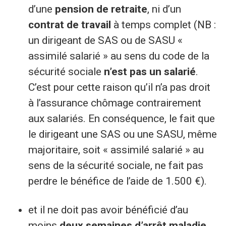
d’une
pension de retraite
, ni d’un
contrat de travail
à temps complet (NB :
un dirigeant de SAS ou de SASU «
assimilé salarié » au sens du code de la
sécurité sociale
n’est pas un salarié
.
C’est pour cette raison qu’il n’a pas droit
à l’assurance chômage contrairement
aux salariés. En conséquence, le fait que
le dirigeant une SAS ou une SASU, même
majoritaire, soit « assimilé salarié » au
sens de la sécurité sociale, ne fait pas
perdre le bénéfice de l’aide de 1.500 €).
et il ne doit pas avoir bénéficié d’au
moins
deux semaines d’arrêt maladie