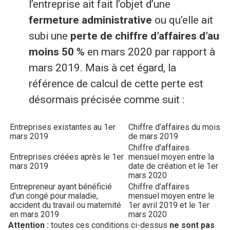
l’entreprise ait fait l’objet d’une
fermeture administrative
ou qu’elle ait
subi une
perte de chiffre d’affaires d’au
moins 50 %
en mars 2020 par rapport à
mars 2019. Mais à cet égard, la
référence de calcul de cette perte est
désormais précisée comme suit :
Entreprises existantes au 1er
Chiffre d’affaires du mois
mars 2019
de mars 2019
Chiffre d’affaires
Entreprises créées après le 1er
mensuel moyen entre la
mars 2019
date de création et le 1er
mars 2020
Entrepreneur ayant bénéficié
Chiffre d’affaires
d’un congé pour maladie,
mensuel moyen entre le
accident du travail ou maternité
1er avril 2019 et le 1er
en mars 2019
mars 2020
Attention :
toutes ces conditions ci-dessus
ne sont pas